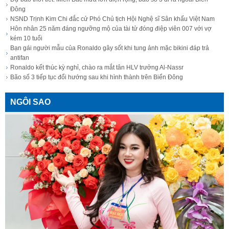
Đông
NSND Trịnh Kim Chi đắc cử Phó Chủ tịch Hội Nghệ sĩ Sân khấu Việt Nam
Hôn nhân 25 năm đáng ngưỡng mộ của tài tử đóng điệp viên 007 với vợ
kém 10 tuổi
Bạn gái người mẫu của Ronaldo gây sốt khi tung ảnh mặc bikini đáp trả
antifan
Ronaldo kết thúc kỳ nghỉ, chào ra mắt tân HLV trưởng Al-Nassr
Bão số 3 tiếp tục đổi hướng sau khi hình thành trên Biển Đông
NGÔI SAO