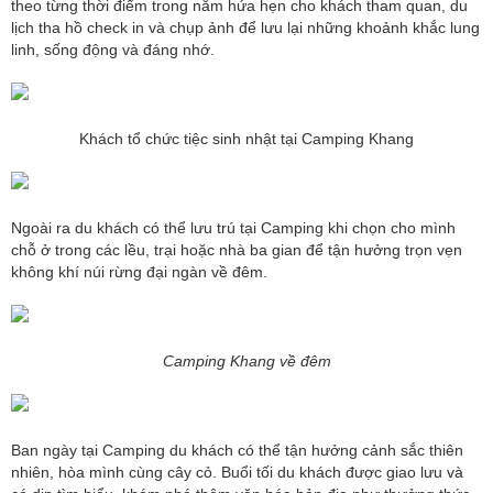
theo từng thời điểm trong năm hứa hẹn cho khách tham quan, du
lịch tha hồ check in và chụp ảnh để lưu lại những khoảnh khắc lung
linh, sống động và đáng nhớ.
Khách tổ chức tiệc sinh nhật tại Camping Khang
Ngoài ra du khách có thể lưu trú tại Camping khi chọn cho mình
chỗ ở trong các lều, trại hoặc nhà ba gian để tận hưởng trọn vẹn
không khí núi rừng đại ngàn về đêm.
Camping Khang về đêm
Ban ngày tại Camping du khách có thể tận hưởng cảnh sắc thiên
nhiên, hòa mình cùng cây cỏ. Buổi tối du khách được giao lưu và