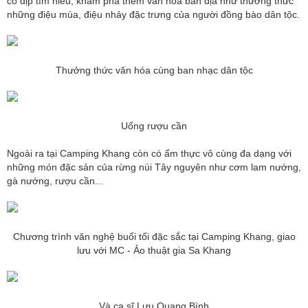
có dịp tìm hiểu, khám phá thêm văn hóa bản địa như thưởng thức
những điệu múa, điệu nhảy đặc trưng của người đồng bào dân tộc.
Thưởng thức văn hóa cùng ban nhạc dân tộc
Uống rượu cần
Ngoài ra tại Camping Khang còn có ẩm thực vô cùng đa dạng với
những món đặc sản của rừng núi Tây nguyên như cơm lam nướng,
gà nướng, rượu cần...
Chương trình văn nghệ buổi tối đặc sắc tại Camping Khang, giao
lưu với MC - Ảo thuật gia Sa Khang
Và ca sĩ Lưu Quang Bình