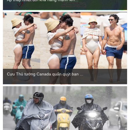
Cựu Thủ tướng Canada quấn quýt bạn ...