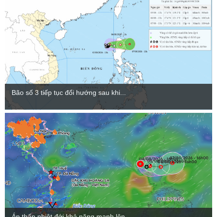
Bão số 3 tiếp tục đổi hướng sau khi...
Áp thấp nhiệt đới khả năng mạnh lên...