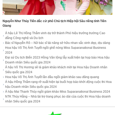
Nguyễn Như Thủy Tiên đắc cử phó Chủ tịch Hiệp hội Sầu riêng tỉnh Tiền
Giang
Á hậu Lê Thị Hồng Thắm vinh dự trở thành Phó hiệu trưởng trường Cao
đẳng Công nghệ và Du lịch
Bác sĩ Nguyễn Rô – Nữ bác sĩ tài năng sở hữu nhan sắc xinh đẹp, dịu dàng
Hoa hậu Võ Thị Ánh Tuyết ngồi ghế nóng Miss Suparanational Business
2024
Đại sứ Du lịch Biển 2023 Hồng Vân lộng lẫy xuất hiện tại họp báo Hoa hậu
Doanh nhân Siêu quốc gia 2024
Á hậu Võ Thị Hương sẽ là giám khảo khách mời tại Hoa hậu Doanh nhân
Siêu quốc gia 2024
Hoa hậu Võ Thị Ánh Tuyết lần đầu ngồi giám khảo sau đăng quang
Á hậu Hồng Thắm rạng rỡ xuất hiện tại buổi họp báo khởi động cuộc thi Hoa
hậu Doanh nhân Siêu quốc gia 2024
Á hậu Mai Thanh Thủy ngồi giám khảo Miss Suparanational Business 2024
NTK Thúy Hằng – Nhà tài trợ trang phục áo dài của cuộc thi Hoa hậu doanh
nhân Siêu quốc gia 2024