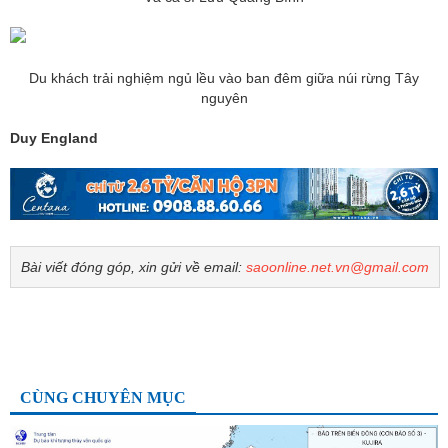
Du khách trải nghiệm ngủ lều vào ban đêm giữa núi rừng Tây
nguyên
Duy England
Bài viết đóng góp, xin gửi về email:
saoonline.net.vn@gmail.com
CÙNG CHUYÊN MỤC