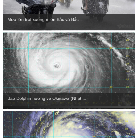
Mưa lớn trút xuống miền Bắc và Bắc ...
Bão Dolphin hướng về Okinawa (Nhật ...