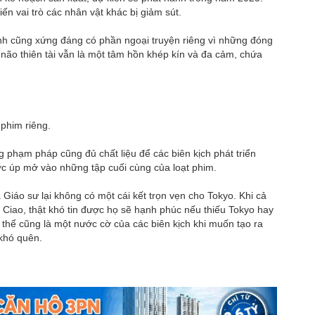
hiến vai trò các nhân vật khác bị giảm sút.
nh cũng xứng đáng có phần ngoại truyện riêng vì những đóng
 não thiên tài vẫn là một tâm hồn khép kín và đa cảm, chứa
 phim riêng.
 phạm pháp cũng đủ chất liệu để các biên kịch phát triển
c úp mở vào những tập cuối cùng của loạt phim.
 Giáo sư lại không có một cái kết trọn vẹn cho Tokyo. Khi cả
 Ciao, thật khó tin được họ sẽ hạnh phúc nếu thiếu Tokyo hay
 thể cũng là một nước cờ của các biên kịch khi muốn tạo ra
 khó quên.