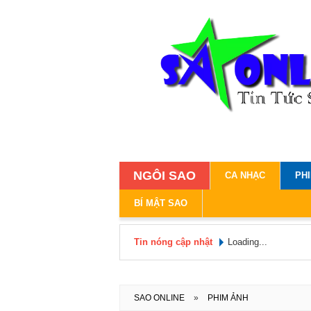
NGÔI SAO
CA NHẠC
PH
BÍ MẬT SAO
Tin nóng cập nhật
Loading...
SAO ONLINE
»
PHIM ẢNH