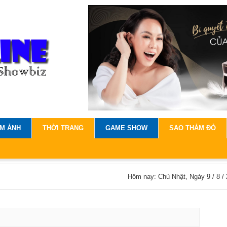
IM ẢNH
THỜI TRANG
GAME SHOW
SAO THẢM ĐỎ
Hôm nay: Chủ Nhật, Ngày 9 / 8 /