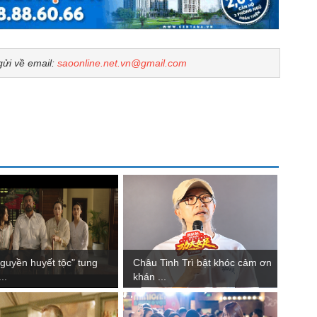
gửi về email:
saoonline.net.vn@gmail.com
nguyền huyết tộc" tung
Châu Tinh Trì bật khóc cảm ơn
...
khán ...