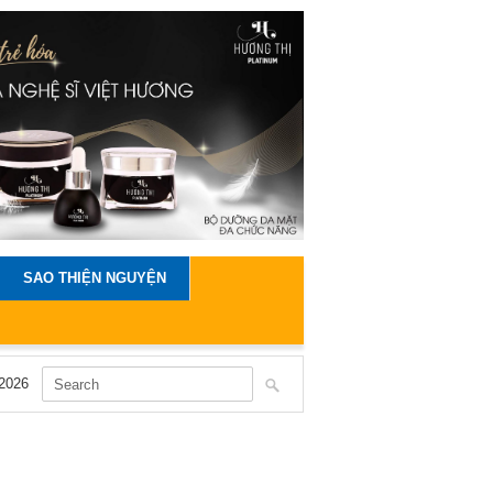
SAO THIỆN NGUYỆN
2026