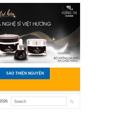
SAO THIỆN NGUYỆN
2026