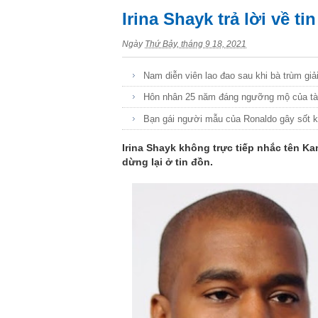
Irina Shayk trả lời về t
Ngày
Thứ Bảy, tháng 9 18, 2021
Nam diễn viên lao đao sau khi bà trùm giải
Hôn nhân 25 năm đáng ngưỡng mộ của tài 
Bạn gái người mẫu của Ronaldo gây sốt khi
Irina Shayk không trực tiếp nhắc tên 
dừng lại ở tin đồn.