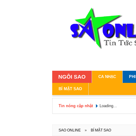
NGÔI SAO
CA NHẠC
PH
BÍ MẬT SAO
Tin nóng cập nhật
Loading...
SAO ONLINE
»
BÍ MẬT SAO