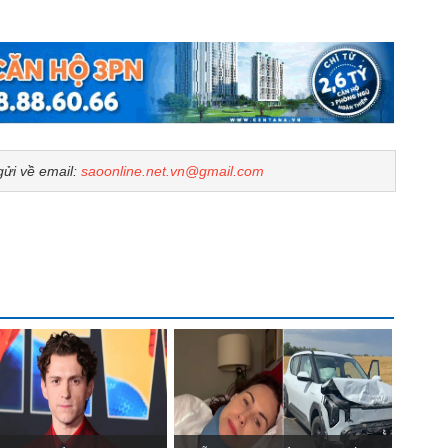
gửi về email:
saoonline.net.vn@gmail.com