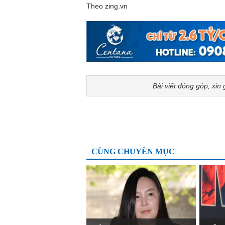
Theo zing.vn
Bài viết đóng góp, xin 
CÙNG CHUYÊN MỤC