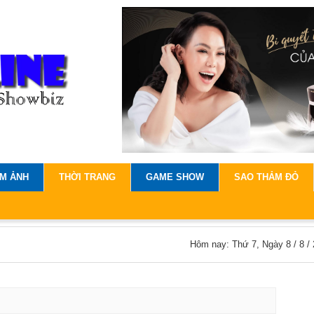
IM ẢNH
THỜI TRANG
GAME SHOW
SAO THẢM ĐỎ
Hôm nay: Thứ 7, Ngày 8 / 8 /