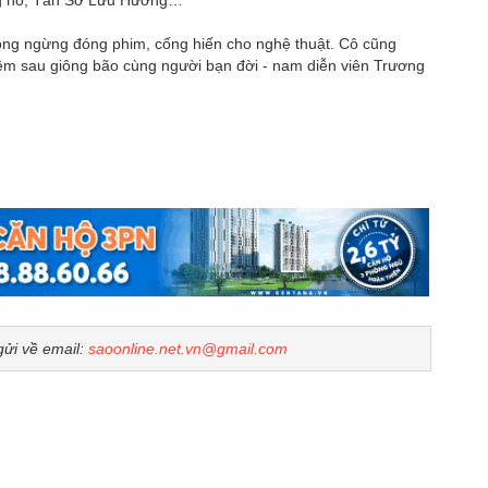
hông ngừng đóng phim, cống hiến cho nghệ thuật. Cô cũng
m sau giông bão cùng người bạn đời - nam diễn viên Trương
gửi về email:
saoonline.net.vn@gmail.com