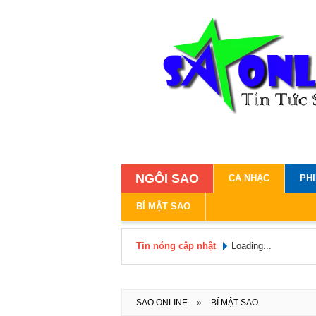
NGÔI SAO
CA NHẠC
PH
BÍ MẬT SAO
Tin nóng cập nhật
Loading...
SAO ONLINE
»
BÍ MẬT SAO