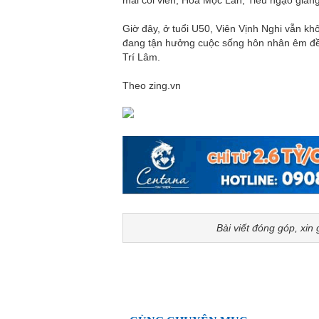
Giờ đây, ở tuổi U50, Viên Vịnh Nghi vẫn k
đang tận hưởng cuộc sống hôn nhân êm đề
Trí Lâm.
Theo zing.vn
Bài viết đóng góp, xin 