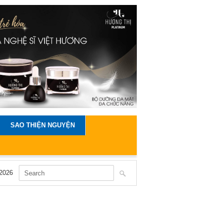
SAO THIỆN NGUYỆN
2026