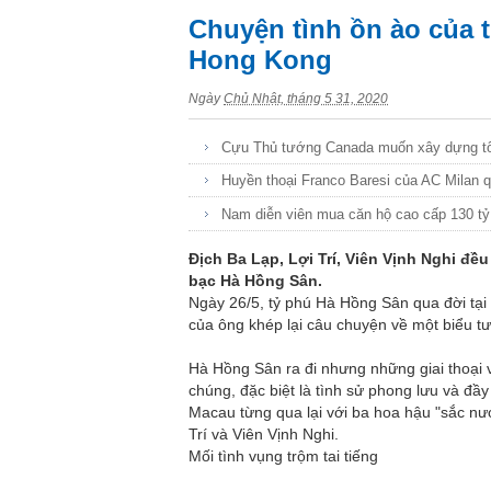
Chuyện tình ồn ào của 
Hong Kong
Ngày
Chủ Nhật, tháng 5 31, 2020
Cựu Thủ tướng Canada muốn xây dựng tổ 
Huyền thoại Franco Baresi của AC Milan 
Nam diễn viên mua căn hộ cao cấp 130 tỷ
Địch Ba Lạp, Lợi Trí, Viên Vịnh Nghi đề
bạc Hà Hồng Sân.
Ngày 26/5, tỷ phú Hà Hồng Sân qua đời tại
của ông khép lại câu chuyện về một biểu t
Hà Hồng Sân ra đi nhưng những giai thoại
chúng, đặc biệt là tình sử phong lưu và đầy
Macau từng qua lại với ba hoa hậu "sắc nước
Trí và Viên Vịnh Nghi.
Mối tình vụng trộm tai tiếng