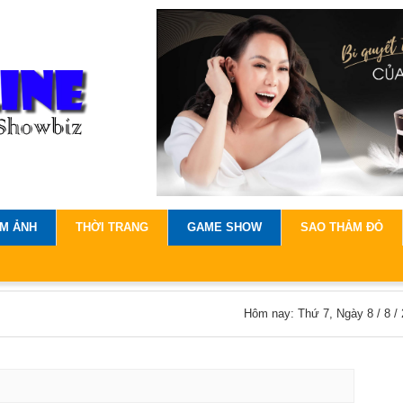
IM ẢNH
THỜI TRANG
GAME SHOW
SAO THẢM ĐỎ
Hôm nay: Thứ 7, Ngày 8 / 8 /