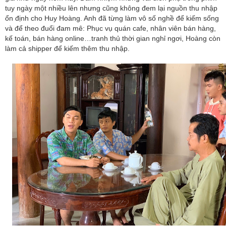
tuy ngày một nhiều lên nhưng cũng không đem lại nguồn thu nhập
ổn định cho Huy Hoàng. Anh đã từng làm vô số nghề để kiếm sống
và để theo đuổi đam mê: Phục vụ quán cafe, nhân viên bán hàng,
kế toán, bán hàng online…tranh thủ thời gian nghỉ ngơi, Hoàng còn
làm cả shipper để kiếm thêm thu nhập.