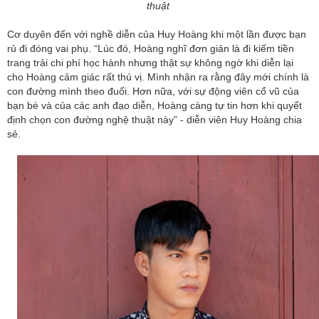
thuật
Cơ duyên đến với nghề diễn của Huy Hoàng khi một lần được bạn
rủ đi đóng vai phụ. “Lúc đó, Hoàng nghĩ đơn giản là đi kiếm tiền
trang trải chi phí học hành nhưng thật sự không ngờ khi diễn lại
cho Hoàng cảm giác rất thú vị. Mình nhận ra rằng đây mới chính là
con đường mình theo đuổi. Hơn nữa, với sự động viên cổ vũ của
bạn bè và của các anh đạo diễn, Hoàng càng tự tin hơn khi quyết
định chọn con đường nghệ thuật này” - diễn viên Huy Hoàng chia
sẻ.