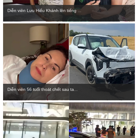
Diễn viên Lưu Hiểu Khánh lên tiếng ...
Diễn viên 56 tuổi thoát chết sau ta...