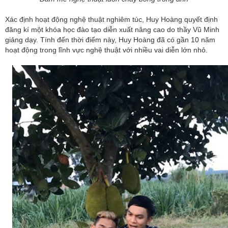
Xác định hoạt động nghệ thuật nghiêm túc, Huy Hoàng quyết định
đăng kí một khóa học đào tạo diễn xuất nâng cao do thầy Vũ Minh
giảng dạy. Tính đến thời điểm này, Huy Hoàng đã có gần 10 năm
hoạt động trong lĩnh vực nghệ thuật với nhiều vai diễn lớn nhỏ.