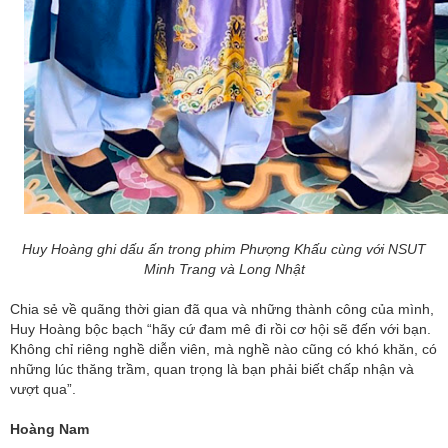
Huy Hoàng ghi dấu ấn trong phim Phượng Khấu cùng với NSUT
Minh Trang và Long Nhật
Chia sẻ về quãng thời gian đã qua và những thành công của mình,
Huy Hoàng bộc bạch “hãy cứ đam mê đi rồi cơ hội sẽ đến với bạn.
Không chỉ riêng nghề diễn viên, mà nghề nào cũng có khó khăn, có
những lúc thăng trầm, quan trọng là bạn phải biết chấp nhận và
vượt qua”.
Hoàng Nam