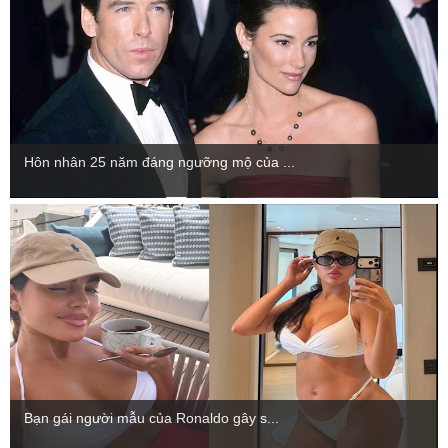
Hôn nhân 25 năm đáng ngưỡng mộ của ...
Bạn gái người mẫu của Ronaldo gây s...