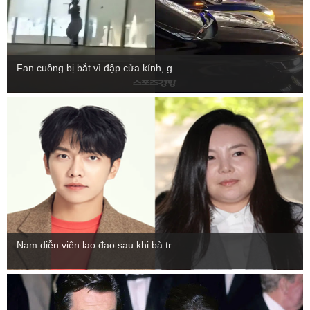
Fan cuồng bị bắt vì đập cửa kính, g...
Nam diễn viên lao đao sau khi bà tr...