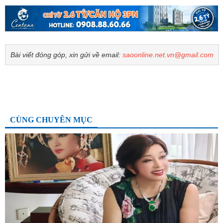
Bài viết đóng góp, xin gửi về email:
saoonline.net.vn@gmail.com
CÙNG CHUYÊN MỤC