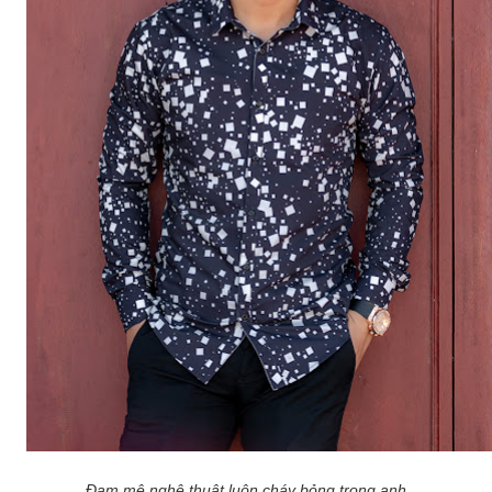
Đam mê nghệ thuật luôn cháy bỏng trong anh