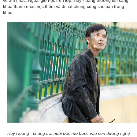
về âm nhạc. Ngoài giờ học trên lớp, Huy Hoàng thường lén sang
khoa thanh nhạc học thêm và đi hát chung cùng các bạn trong
khoa.
Huy Hoàng - chàng trai nuôi ước mơ bước vào con đường nghệ