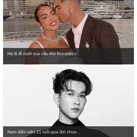
Hé lộ lễ cưới của cầu thủ Ronaldo v...
Nam diễn viên 21 tuổi qua đời chưa ...