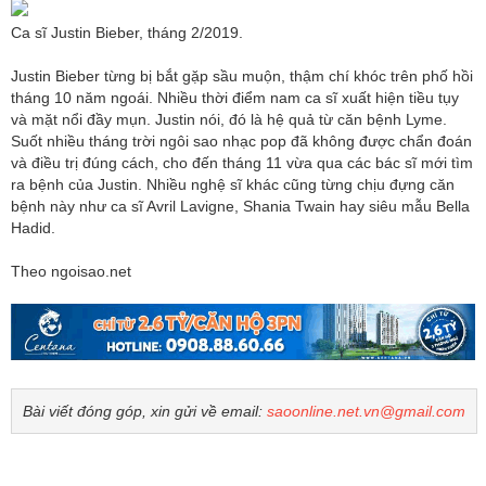
Ca sĩ Justin Bieber, tháng 2/2019.
Justin Bieber từng bị bắt gặp sầu muộn, thậm chí khóc trên phố hồi
tháng 10 năm ngoái. Nhiều thời điểm nam ca sĩ xuất hiện tiều tụy
và mặt nổi đầy mụn. Justin nói, đó là hệ quả từ căn bệnh Lyme.
Suốt nhiều tháng trời ngôi sao nhạc pop đã không được chẩn đoán
và điều trị đúng cách, cho đến tháng 11 vừa qua các bác sĩ mới tìm
ra bệnh của Justin. Nhiều nghệ sĩ khác cũng từng chịu đựng căn
bệnh này như ca sĩ Avril Lavigne, Shania Twain hay siêu mẫu Bella
Hadid.
Theo ngoisao.net
Bài viết đóng góp, xin gửi về email:
saoonline.net.vn@gmail.com