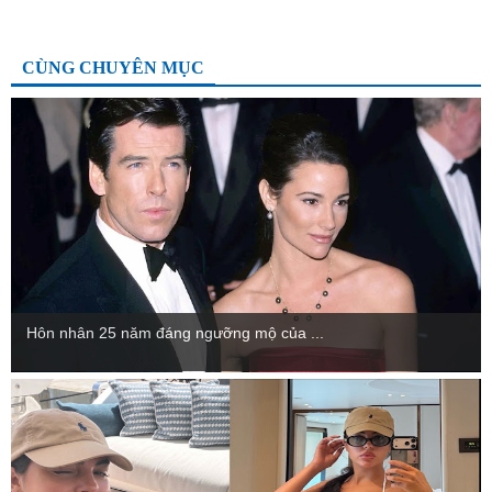
CÙNG CHUYÊN MỤC
Hôn nhân 25 năm đáng ngưỡng mộ của ...