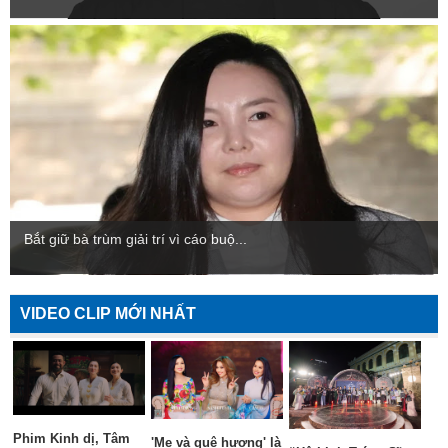
Bắt giữ bà trùm giải trí vì cáo buộ...
VIDEO CLIP MỚI NHẤT
Phim Kinh dị, Tâm
'Mẹ và quê hương' là